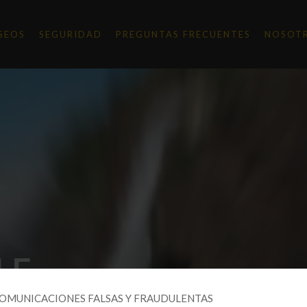
SEOS
SEGURIDAD
PREGUNTAS FRECUENTES
NOSOT
LE
COMUNICACIONES FALSAS Y FRAUDULENTAS