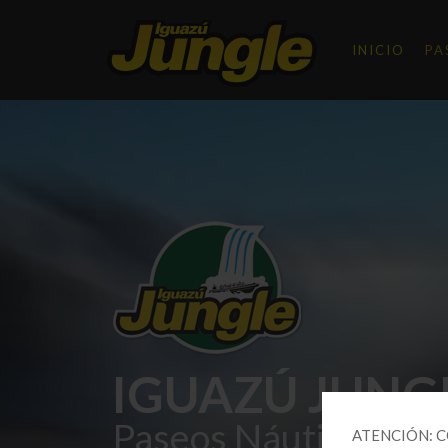
INICIO
PA
IGUAZÚ JUNG
Paseos Náuticos
ATENCIÓN: 